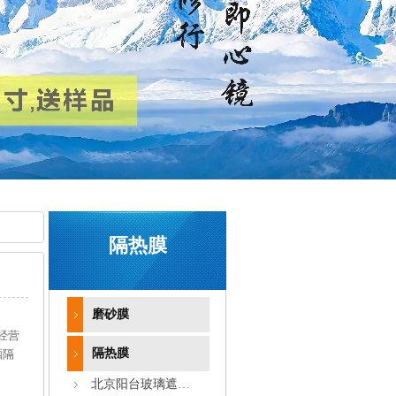
隔热膜
磨砂膜
经营
隔热膜
晒隔
北京阳台玻璃遮阳隔热膜GARWARE伽威SX60