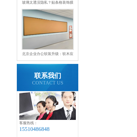
玻璃太透没隐私？贴条格装饰膜
完美解决
北京企业办公软装升级：软木应
用与核心优势
联系我们
CONTACT US
客服热线：
15510486848