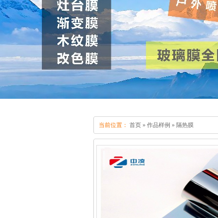
当前位置：
首页
»
作品样例
»
隔热膜