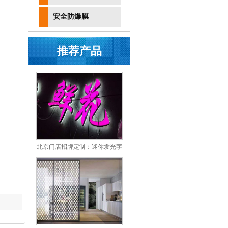
安全防爆膜
推荐产品
北京门店招牌定制：迷你发光字
使用场景与优缺点解析